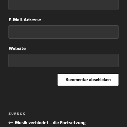
E-Mail-Adresse
Website
Beitragsnavigation
Vorheriger
ZURÜCK
Beitrag
Musik verbindet – die Fortsetzung