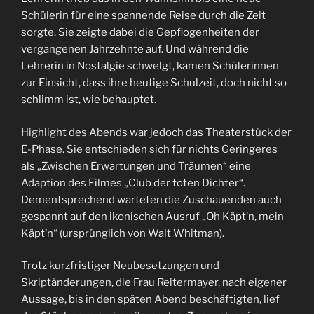
Schülerin für eine spannende Reise durch die Zeit
sorgte. Sie zeigte dabei die Gepflogenheiten der
vergangenen Jahrzehnte auf. Und während die
Lehrerin in Nostalgie schwelgt, kamen Schülerinnen
zur Einsicht, dass ihre heutige Schulzeit, doch nicht so
schlimm ist, wie behauptet.
Highlight des Abends war jedoch das Theaterstück der
E-Phase. Sie entschieden sich für nichts Geringeres
als „Zwischen Erwartungen und Träumen“ eine
Adaption des Filmes „Club der toten Dichter“.
Dementsprechend warteten die Zuschauenden auch
gespannt auf den ikonischen Ausruf „Oh Käpt‘n, mein
Käpt’n“ (ursprünglich von Walt Whitman).
Trotz kurzfristiger Neubesetzungen und
Skriptänderungen, die Frau Reitermayer, nach eigener
Aussage, bis in den späten Abend beschäftigten, lief