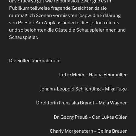
das Stück so gut wie reibungslos. Zwar gab es im
Publikum teilweise fragende Gesichter, da sie
mutmaßlich Szenen vermissten (bspw. die Erklärung
von Poesie). Am Applaus änderte dies jedoch nichts
und so belohnten die Gäste die Schauspielerinnen und
Schauspieler.
Die Rollen übernahmen:
Lotte Meier – Hanna Reinmüller
Johann-Leopold Schlichtling – Mika Fuge
Direktorin Franziska Brandt – Maja Wagner
Dr. Georg Preuß – Can Lukas Güler
Charly Morgenstern – Celina Breuer