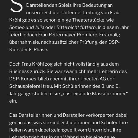
S
Darstellenden Spiels ihre Bedeutung an
unserer Schule. Unter der Leitung von Frau
Kröhl gab es so schon einige Theaterstücke, wie
Romeo und Julia
oder
Bitte nicht füttern
. In diesem Jahr
feiert jedoch Frau Reitermayer Premiere. Erstmalig
übernahm sie, nach zusätzlicher Prüfung, den DSP-
Kurs der E-Phase.
Doch Frau Kröhl zog sich nicht vollständig aus dem
Business zurück. Sie war zwar nicht mehr Lehrerin des
DSP-Kurses, blieb aber mit ihrer Theater-AG der
Schauspielerei treu. Mit Schülerinnen des 8. und 9.
Jahrgangs studierte sie „das reisende Klassenzimmer“
ein.
Das Darstellerinnen und Darsteller verkörperten dabei
genau das, was sie sind: Schülerinnen und Schüler. Ihre
Rollen waren dabei gelangweilt vom Unterricht. Ihre
Lehrerin trieb das in den Wahnsinn bis eine neue