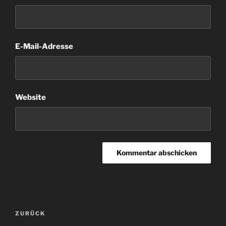
E-Mail-Adresse
Website
Beitragsnavigation
Vorheriger
ZURÜCK