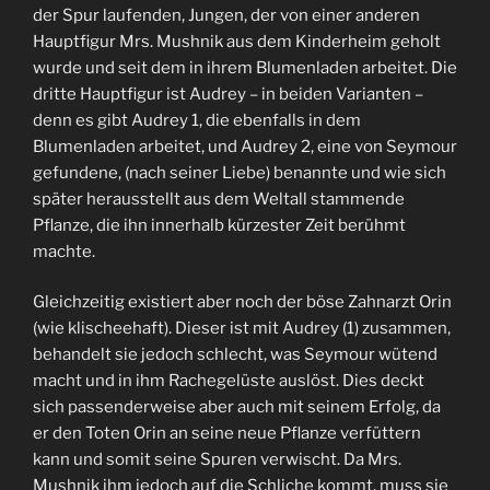
der Spur laufenden, Jungen, der von einer anderen
Hauptfigur Mrs. Mushnik aus dem Kinderheim geholt
wurde und seit dem in ihrem Blumenladen arbeitet. Die
dritte Hauptfigur ist Audrey – in beiden Varianten –
denn es gibt Audrey 1, die ebenfalls in dem
Blumenladen arbeitet, und Audrey 2, eine von Seymour
gefundene, (nach seiner Liebe) benannte und wie sich
später herausstellt aus dem Weltall stammende
Pflanze, die ihn innerhalb kürzester Zeit berühmt
machte.
Gleichzeitig existiert aber noch der böse Zahnarzt Orin
(wie klischeehaft). Dieser ist mit Audrey (1) zusammen,
behandelt sie jedoch schlecht, was Seymour wütend
macht und in ihm Rachegelüste auslöst. Dies deckt
sich passenderweise aber auch mit seinem Erfolg, da
er den Toten Orin an seine neue Pflanze verfüttern
kann und somit seine Spuren verwischt. Da Mrs.
Mushnik ihm jedoch auf die Schliche kommt, muss sie