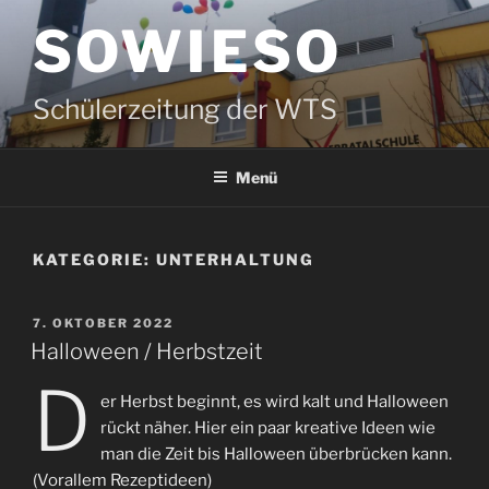
Zum
SOWIESO
Inhalt
springen
Schülerzeitung der WTS
Menü
KATEGORIE:
UNTERHALTUNG
VERÖFFENTLICHT
7. OKTOBER 2022
AM
Halloween / Herbstzeit
D
er Herbst beginnt, es wird kalt und Halloween
rückt näher. Hier ein paar kreative Ideen wie
man die Zeit bis Halloween überbrücken kann.
(Vorallem Rezeptideen)