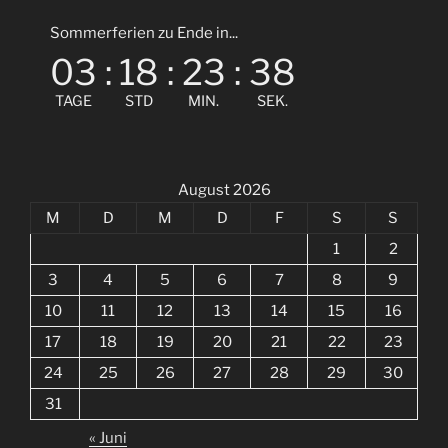
Sommerferien zu Ende in...
03
:
18
:
23
:
38
TAGE
STD
MIN.
SEK.
August 2026
M
D
M
D
F
S
S
1
2
3
4
5
6
7
8
9
10
11
12
13
14
15
16
17
18
19
20
21
22
23
24
25
26
27
28
29
30
31
« Juni