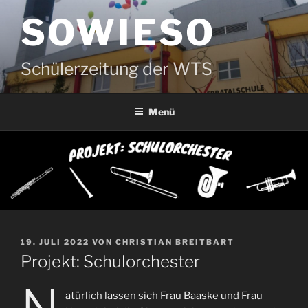
Zum
SOWIESO
Inhalt
springen
Schülerzeitung der WTS
Menü
VERÖFFENTLICHT
19. JULI 2022
VON
CHRISTIAN BREITBART
AM
Projekt: Schulorchester
atürlich lassen sich Frau Baaske und Frau