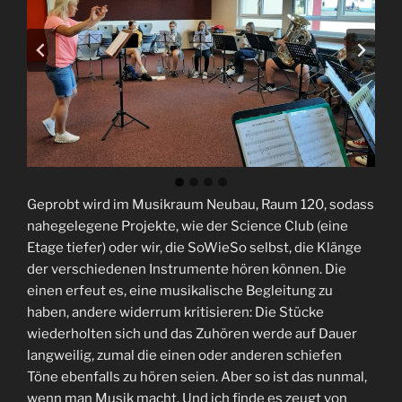
Geprobt wird im Musikraum Neubau, Raum 120, sodass
nahegelegene Projekte, wie der Science Club (eine
Etage tiefer) oder wir, die SoWieSo selbst, die Klänge
der verschiedenen Instrumente hören können. Die
einen erfeut es, eine musikalische Begleitung zu
haben, andere widerrum kritisieren: Die Stücke
wiederholten sich und das Zuhören werde auf Dauer
langweilig, zumal die einen oder anderen schiefen
Töne ebenfalls zu hören seien. Aber so ist das nunmal,
wenn man Musik macht. Und ich finde es zeugt von