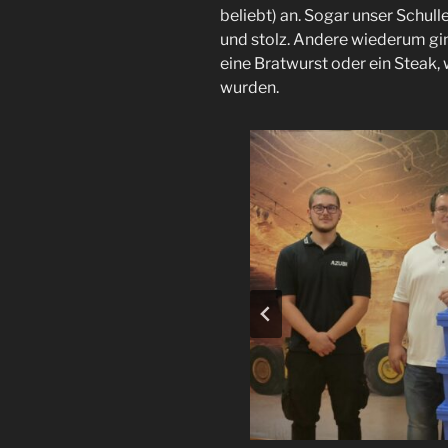
beliebt) an. Sogar unser Schullei
und stolz. Andere wiederum gi
eine Bratwurst oder ein Steak
wurden.