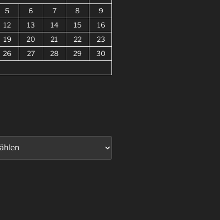
5
6
7
8
9
12
13
14
15
16
19
20
21
22
23
26
27
28
29
30