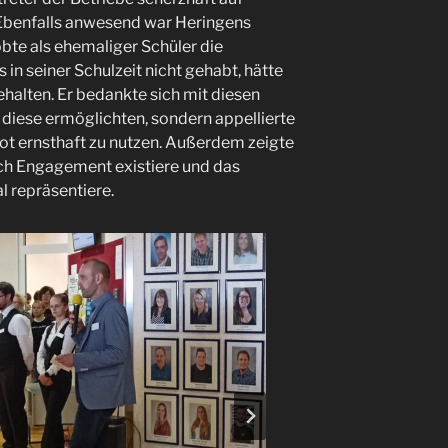
. Ebenfalls anwesend war Heringens
lobte als ehemaliger Schüler die
 in seiner Schulzeit nicht gehabt, hätte
ehalten. Er bedankte sich mit diesen
e diese ermöglichten, sondern appellierte
ot ernsthaft zu nutzen. Außerdem zeigte
olch Engagement existiere und das
 repräsentiere.