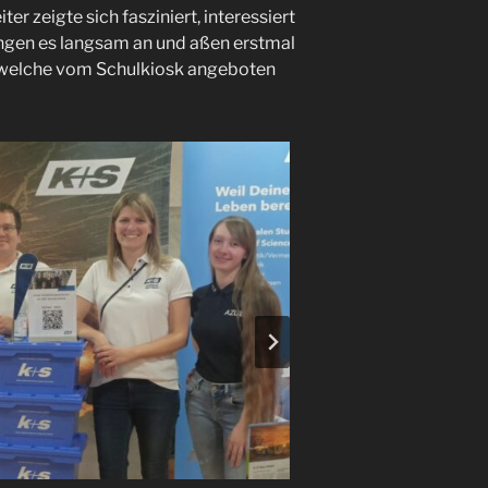
ter zeigte sich fasziniert, interessiert
ngen es langsam an und aßen erstmal
, welche vom Schulkiosk angeboten