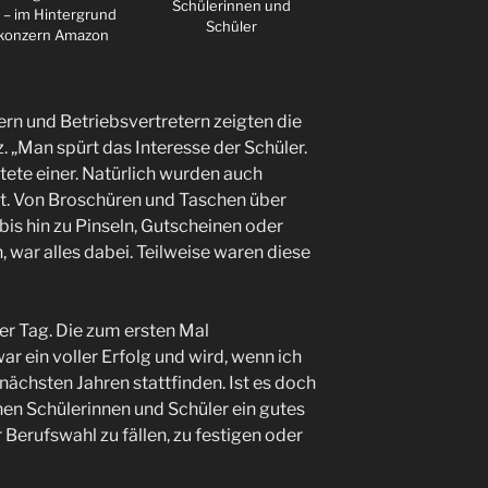
Schülerinnen und
 – im Hintergrund
Schüler
konzern Amazon
rn und Betriebsvertretern zeigten die
. „Man spürt das Interesse der Schüler.
tete einer. Natürlich wurden auch
lt. Von Broschüren und Taschen über
is hin zu Pinseln, Gutscheinen oder
, war alles dabei. Teilweise waren diese
er Tag. Die zum ersten Mal
 ein voller Erfolg und wird, wenn ich
nächsten Jahren stattfinden. Ist es doch
nen Schülerinnen und Schüler ein gutes
Berufswahl zu fällen, zu festigen oder