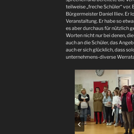
teilweise „freche Schüler“ vor
Bürgermeister Daniel Iliev. Er 
Veranstaltung. Er habe so etwas
es aber durchaus für nützlich g
Worten nicht nur bei denen, di
auch an die Schüler, das Angeb
auch er sich glücklich, dass s
unternehmens-diverse Werratal