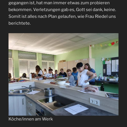
gegangen ist, hat man immer etwas zum probieren
bekommen. Verletzungen gab es, Gott sei dank, keine.
Somit ist alles nach Plan gelaufen, wie Frau Riedel uns
berichtete.
Köche/innen am Werk