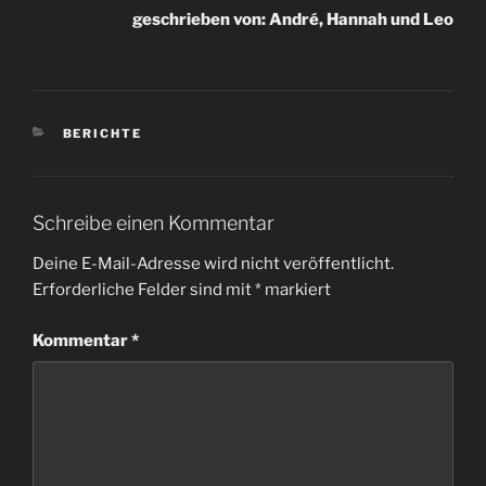
geschrieben von: André, Hannah und Leo
KATEGORIEN
BERICHTE
Schreibe einen Kommentar
Deine E-Mail-Adresse wird nicht veröffentlicht.
Erforderliche Felder sind mit
*
markiert
Kommentar
*