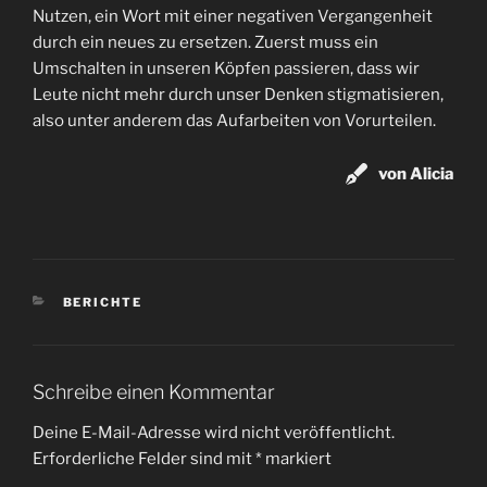
Nutzen, ein Wort mit einer negativen Vergangenheit
durch ein neues zu ersetzen. Zuerst muss ein
Umschalten in unseren Köpfen passieren, dass wir
Leute nicht mehr durch unser Denken stigmatisieren,
also unter anderem das Aufarbeiten von Vorurteilen.
von Alicia
KATEGORIEN
BERICHTE
Schreibe einen Kommentar
Deine E-Mail-Adresse wird nicht veröffentlicht.
Erforderliche Felder sind mit
*
markiert