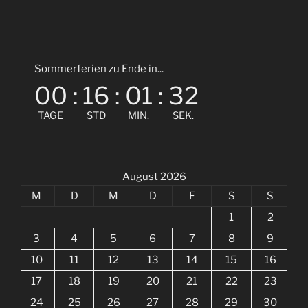
Sommerferien zu Ende in...
00
:
16
:
01
:
31
TAGE
STD
MIN.
SEK.
August 2026
M
D
M
D
F
S
S
1
2
3
4
5
6
7
8
9
10
11
12
13
14
15
16
17
18
19
20
21
22
23
24
25
26
27
28
29
30