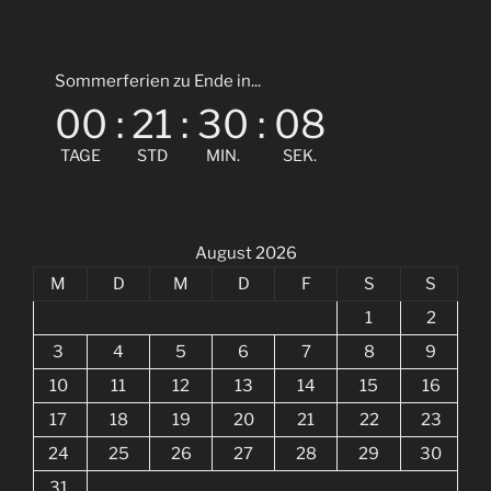
Sommerferien zu Ende in...
00
:
21
:
30
:
07
TAGE
STD
MIN.
SEK.
August 2026
M
D
M
D
F
S
S
1
2
3
4
5
6
7
8
9
10
11
12
13
14
15
16
17
18
19
20
21
22
23
24
25
26
27
28
29
30
31