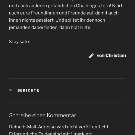
und auch anderen gefährlichen Challenges fern! Klärt
auch eure Freundinnen und Freunde auf, damit auch
ihnen nichts passiert. Und solltet ihr dennoch
jemanden dabei finden, dann holt Hilfe.
Stay safe.
von Christian
KATEGORIEN
BERICHTE
Schreibe einen Kommentar
Deine E-Mail-Adresse wird nicht veröffentlicht.
Erforderliche Felder sind mit
*
markiert