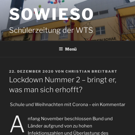
Zum
SOWIESO
Inhalt
springen
Schülerzeitung der WTS
Menü
VERÖFFENTLICHT
22. DEZEMBER 2020
VON
CHRISTIAN BREITBART
AM
Lockdown Nummer 2 – bringt er,
was man sich erhofft?
Schule und Weihnachten mit Corona – ein Kommentar
A
nfang November beschlossen Bund und
Länder aufgrund von zu hohen
Infektionszahlen und Überlastung des