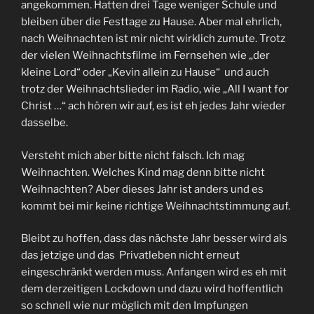
angekommen. Hatten drei Tage weniger Schule und
bleiben über die Festtage zu Hause. Aber mal ehrlich,
nach Weihnachten ist mir nicht wirklich zumute. Trotz
der vielen Weihnachtsfilme im Fernsehen wie „der
kleine Lord“ oder „Kevin allein zu Hause“ und auch
trotz der Weihnachtslieder im Radio, wie „All I want for
Christ …“ ach hören wir auf, es ist eh jedes Jahr wieder
dasselbe.
Versteht mich aber bitte nicht falsch. Ich mag
Weihnachten. Welches Kind mag denn bitte nicht
Weihnachten? Aber dieses Jahr ist anders und es
kommt bei mir keine richtige Weihnachtstimmung auf.
Bleibt zu hoffen, dass das nächste Jahr besser wird als
das jetzige und das Privatleben nicht erneut
eingeschränkt werden muss. Anfangen wird es eh mit
dem derzeitigen Lockdown und dazu wird hoffentlich
so schnell wie nur möglich mit den Impfungen