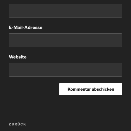
E-Mail-Adresse
Website
Beitragsnavigation
Vorheriger
ZURÜCK