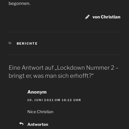
begonnen.
von Christian
KATEGORIEN
BERICHTE
Eine Antwort auf „Lockdown Nummer 2 –
bringt er, was man sich erhofft?“
Anonym
10. JUNI 2021 UM 16:12 UHR
Nice Christian
Antworten