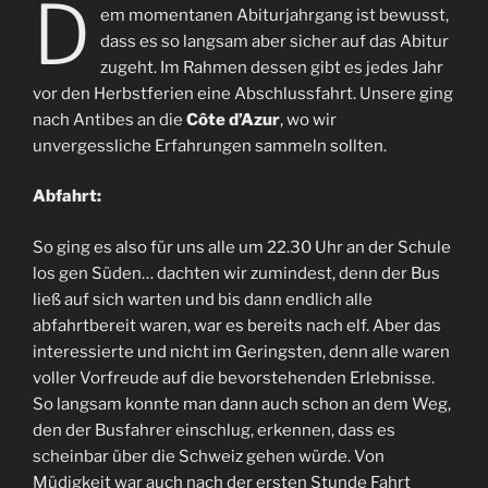
D
em momentanen Abiturjahrgang ist bewusst,
dass es so langsam aber sicher auf das Abitur
zugeht. Im Rahmen dessen gibt es jedes Jahr
vor den Herbstferien eine Abschlussfahrt. Unsere ging
nach Antibes an die
Côte d’Azur
, wo wir
unvergessliche Erfahrungen sammeln sollten.
Abfahrt:
So ging es also für uns alle um 22.30 Uhr an der Schule
los gen Süden… dachten wir zumindest, denn der Bus
ließ auf sich warten und bis dann endlich alle
abfahrtbereit waren, war es bereits nach elf. Aber das
interessierte und nicht im Geringsten, denn alle waren
voller Vorfreude auf die bevorstehenden Erlebnisse.
So langsam konnte man dann auch schon an dem Weg,
den der Busfahrer einschlug, erkennen, dass es
scheinbar über die Schweiz gehen würde. Von
Müdigkeit war auch nach der ersten Stunde Fahrt