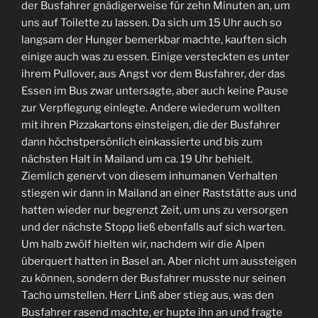
der Busfahrer gnädigerweise für zehn Minuten an, um
uns auf Toilette zu lassen. Da sich um 15 Uhr auch so
langsam der Hunger bemerkbar machte, kauften sich
einige auch was zu essen. Einige versteckten es unter
ihrem Pullover, aus Angst vor dem Busfahrer, der das
Essen im Bus zwar untersagte, aber auch keine Pause
zur Verpflegung einlegte. Andere wiederum wollten
mit ihren Pizzakartons einsteigen, die der Busfahrer
dann höchstpersönlich einkassierte und bis zum
nächsten Halt in Mailand um ca. 19 Uhr behielt.
Ziemlich genervt von diesem inhumanen Verhalten
stiegen wir dann in Mailand an einer Raststätte aus und
hatten wieder nur begrenzt Zeit, um uns zu versorgen
und der nächste Stopp ließ ebenfalls auf sich warten.
Um halb zwölf hielten wir, nachdem wir die Alpen
überquert hatten in Basel an. Aber nicht um aussteigen
zu können, sondern der Busfahrer musste nur seinen
Tacho umstellen. Herr Linß aber stieg aus, was den
Busfahrer rasend machte, er hupte ihn an und fragte