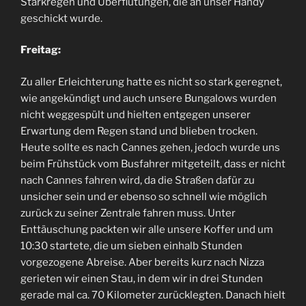
Starkregen und Überflutungen, die an unser Handy
geschickt wurde.
Freitag:
Zu aller Erleichterung hatte es nicht so stark geregnet,
wie angekündigt und auch unsere Bungalows wurden
nicht weggespült und hielten entgegen unserer
Erwartung dem Regen stand und blieben trocken.
Heute sollte es nach Cannes gehen, jedoch wurde uns
beim Frühstück vom Busfahrer mitgeteilt, dass er nicht
nach Cannes fahren wird, da die Straßen dafür zu
unsicher sein und er ebenso so schnell wie möglich
zurück zu seiner Zentrale fahren muss. Unter
Enttäuschung packten wir alle unsere Koffer und um
10:30 startete, die um sieben einhalb Stunden
vorgezogene Abreise. Aber bereits kurz nach Nizza
gerieten wir einen Stau, in dem wir in drei Stunden
gerade mal ca. 70 Kilometer zurücklegten. Danach hielt