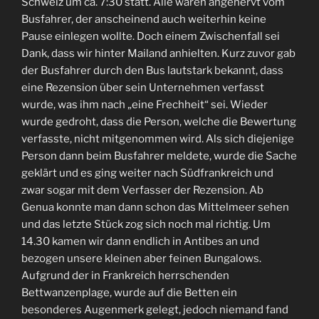
Schweiz um ca. 7:30 statt. Alle waren angenervt vom
Busfahrer, der anscheinend auch weiterhin keine
Pause einlegen wollte. Doch einem Zwischenfall sei
Dank, dass wir hinter Mailand anhielten. Kurz zuvor gab
der Busfahrer durch den Bus lautstark bekannt, dass
eine Rezension über sein Unternehmen verfasst
wurde, was ihm nach „eine Frechheit“ sei. Wieder
wurde gedroht, dass die Person, welche die Bewertung
verfasste, nicht mitgenommen wird. Als sich diejenige
Person dann beim Busfahrer meldete, wurde die Sache
geklärt und es ging weiter nach Südfrankreich und
zwar sogar mit dem Verfasser der Rezension. Ab
Genua konnte man dann schon das Mittelmeer sehen
und das letzte Stück zog sich noch mal richtig. Um
14.30 kamen wir dann endlich in Antibes an und
bezogen unsere kleinen aber feinen Bungalows.
Aufgrund der in Frankreich herrschenden
Bettwanzenplage, wurde auf die Betten ein
besonderes Augenmerk gelegt, jedoch niemand fand