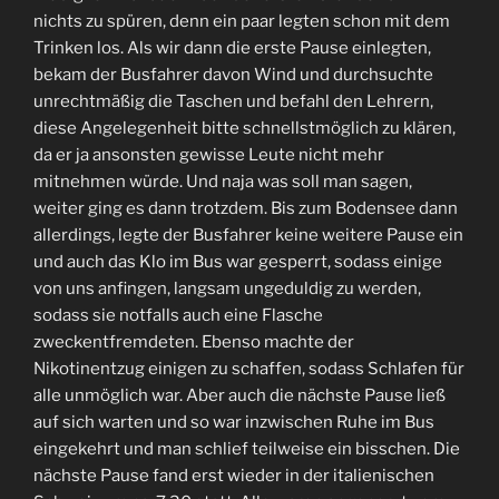
nichts zu spüren, denn ein paar legten schon mit dem
Trinken los. Als wir dann die erste Pause einlegten,
bekam der Busfahrer davon Wind und durchsuchte
unrechtmäßig die Taschen und befahl den Lehrern,
diese Angelegenheit bitte schnellstmöglich zu klären,
da er ja ansonsten gewisse Leute nicht mehr
mitnehmen würde. Und naja was soll man sagen,
weiter ging es dann trotzdem. Bis zum Bodensee dann
allerdings, legte der Busfahrer keine weitere Pause ein
und auch das Klo im Bus war gesperrt, sodass einige
von uns anfingen, langsam ungeduldig zu werden,
sodass sie notfalls auch eine Flasche
zweckentfremdeten. Ebenso machte der
Nikotinentzug einigen zu schaffen, sodass Schlafen für
alle unmöglich war. Aber auch die nächste Pause ließ
auf sich warten und so war inzwischen Ruhe im Bus
eingekehrt und man schlief teilweise ein bisschen. Die
nächste Pause fand erst wieder in der italienischen