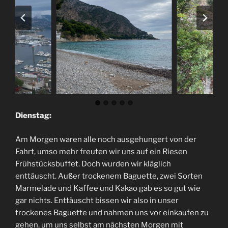
Dienstag:
Am Morgen waren alle noch ausgehungert von der
Fahrt, umso mehr freuten wir uns auf ein Riesen
Frühstücksbuffet. Doch wurden wir kläglich
enttäuscht. Außer trockenem Baguette, zwei Sorten
Marmelade und Kaffee und Kakao gab es so gut wie
gar nichts. Enttäuscht bissen wir also in unser
trockenes Baguette und nahmen uns vor einkaufen zu
gehen, um uns selbst am nächsten Morgen mit