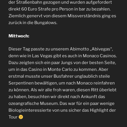
der Straßenbahn gezogen und wurden aufgefordert
direkt 60 Euro Strafe pro Person in bar zu bezahlen.
Ziemlich genervt von diesem Missverständnis ging es
zurück in die Bungalows.
Mittwoch:
Dieser Tag passte zu unserem Abimotto „Abivegas“,
denn wie in Las Vegas gibt es auch in Monaco Casinos.
Dazu zeigten sich ein paar Jungs von der besten Seite,
um in das Casino in Monte Carlo zu kommen. Aber
erstmal musste unser Busfahrer unglaublich steile
Serpentinen bewältigen, um nach Monaco reinfahren
zu können. Als wir alle froh waren, diesen Ritt überlebt
zu haben, besuchten wir direkt nach Ankunft das
ozeangrafische Museum. Das war für ein paar wenige
Biologieinteressierte von uns sicher das Highlight der
Tour