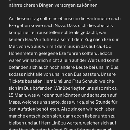
nährreicheren Dingen versorgen zu können.
An diesem Tag sollte es ebenso in die Parfümerie nach
Éze gehen sowie nach Nizza. Dass sich dies aber als
komplizierter rausstellen sollte als gedacht, war
keinem klar. Wir fuhren also mit dem Zug nach Éze sur
Mer, von wo aus wir mit dem Bus in das auf ca. 400
Höhenmetern gelegene Éze fuhren sollten. Jedoch
waren wir natürlich nicht allein auf der Welt und somit
befanden sich auch noch andere Leute bei uns im Bus,
sodass nicht alle von uns in den Bus passten. Unsere
Tickets besaßen Herr Linß und Frau Schaub, welche
sich im Bus befanden. Wir überlegten uns also mit ca.
15 Mann, was wir denn tun könnten und schauten auf
Maps, welches uns sagte, dass wir ca. eine Stunde für
den Aufstieg benötigten. Also gingen wir hoch, aber
manche entschieden sich, dann doch lieber unten zu
bleiben und auf Herr Linß zu warten, welcher sich auf