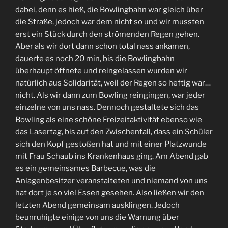
dabei, denn es hieß, die Bowlingbahn war gleich über
die Straße, jedoch war dem nicht so und wir mussten
erst ein Stück durch den strömenden Regen gehen.
Aber als wir dort dann schon total nass ankamen,
dauerte es noch 20 min, bis die Bowlingbahn
überhaupt öffnete und reingelassen wurden wir
natürlich aus Solidarität, weil der Regen so heftig war…
nicht. Als wir dann zum Bowling reingingen, war jeder
einzelne von uns nass. Dennoch gestaltete sich das
Bowling als eine schöne Freizeitaktivität ebenso wie
das Lasertag, bis auf den Zwischenfall, dass ein Schüler
sich den Kopf gestoßen hat und mit einer Platzwunde
mit Frau Schaub ins Krankenhaus ging. Am Abend gab
es ein gemeinsames Barbecue, was die
Anlagenbesitzer veranstalteten und niemand von uns
hat dort je so viel Essen gesehen. Also ließen wir den
letzten Abend gemeinsam ausklingen. Jedoch
beunruhigte einige von uns die Warnung über