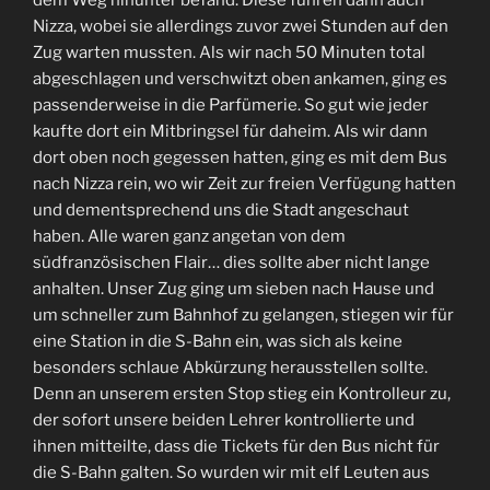
dem Weg hinunter befand. Diese fuhren dann auch
Nizza, wobei sie allerdings zuvor zwei Stunden auf den
Zug warten mussten. Als wir nach 50 Minuten total
abgeschlagen und verschwitzt oben ankamen, ging es
passenderweise in die Parfümerie. So gut wie jeder
kaufte dort ein Mitbringsel für daheim. Als wir dann
dort oben noch gegessen hatten, ging es mit dem Bus
nach Nizza rein, wo wir Zeit zur freien Verfügung hatten
und dementsprechend uns die Stadt angeschaut
haben. Alle waren ganz angetan von dem
südfranzösischen Flair… dies sollte aber nicht lange
anhalten. Unser Zug ging um sieben nach Hause und
um schneller zum Bahnhof zu gelangen, stiegen wir für
eine Station in die S-Bahn ein, was sich als keine
besonders schlaue Abkürzung herausstellen sollte.
Denn an unserem ersten Stop stieg ein Kontrolleur zu,
der sofort unsere beiden Lehrer kontrollierte und
ihnen mitteilte, dass die Tickets für den Bus nicht für
die S-Bahn galten. So wurden wir mit elf Leuten aus