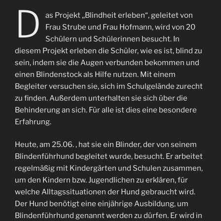
D
as Projekt ,,Blindheit erleben“, geleitet von
Frau Strube und Frau Hofmann, wird von 20
Schülern und Schülerinnen besucht. In
diesem Projekt erleben die Schüler, wie es ist, blind zu
sein, indem sie die Augen verbunden bekommen und
einen Blindenstock als Hilfe nutzen. Mit einem
Begleiter versuchen sie, sich im Schulgelände zurecht
zu finden. Außerdem unterhalten sie sich über die
Behinderung an sich. Für alle ist dies eine besondere
Erfahrung.
Heute, am 25.06. , hat sie ein Blinder, der von seinem
Blindenführhund begleitet wurde, besucht. Er arbeitet
regelmäßig mit Kindergärten und Schulen zusammen,
um den Kindern bzw. Jugendlichen zu erklären, für
welche Alltagssituationen der Hund gebraucht wird.
Der Hund benötigt eine einjährige Ausbildung, um
Blindenführhund genannt werden zu dürfen. Er wird in