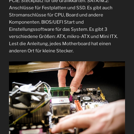
PCIE: Steckplatz für die Grafikkarten. SATA/M.2:
Anschlüsse für Festplatten und SSD. Es gibt auch
Stromanschlüsse für CPU, Board und andere
Komponenten. BIOS/UEFI Start und
Einstellungssoftware für das System. Es gibt 3
verschiedene Größen: ATX, mikro-ATX und Mini ITX.
Lest die Anleitung, jedes Motherboard hat einen
anderen Ort für kleine Stecker.