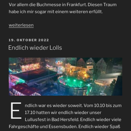
Vor allem die Buchmesse in Frankfurt. Diesen Traum
habe ich mir sogar mit einem weiteren erfüllt.
„Buchmesse“
weiterlesen
VERÖFFENTLICHT
19. OKTOBER 2022
AM
Endlich wieder Lolls
E
ndlich war es wieder soweit. Vom 10.10 bis zum
17.10 hatten wir endlich wieder unser
Lullusfest in Bad Hersfeld. Endlich wieder viele
Fahrgeschäfte und Essensbuden. Endlich wieder Spaß