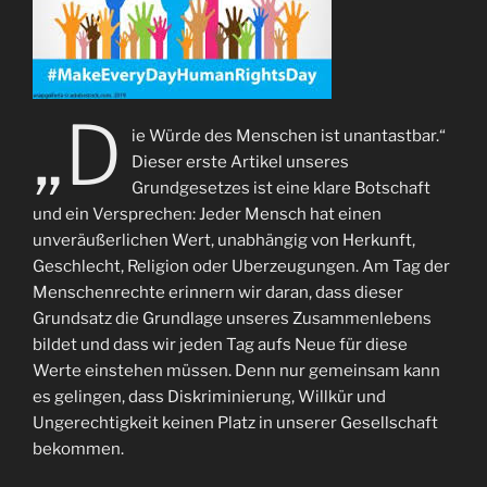
„D
ie Würde des Menschen ist unantastbar.“
Dieser erste Artikel unseres
Grundgesetzes ist eine klare Botschaft
und ein Versprechen: Jeder Mensch hat einen
unveräußerlichen Wert, unabhängig von Herkunft,
Geschlecht, Religion oder Uberzeugungen. Am Tag der
Menschenrechte erinnern wir daran, dass dieser
Grundsatz die Grundlage unseres Zusammenlebens
bildet und dass wir jeden Tag aufs Neue für diese
Werte einstehen müssen. Denn nur gemeinsam kann
es gelingen, dass Diskriminierung, Willkür und
Ungerechtigkeit keinen Platz in unserer Gesellschaft
bekommen.