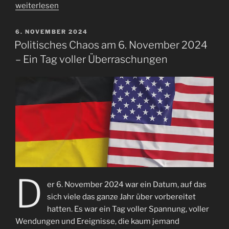
„10.Dezember
weiterlesen
–
Tag
VERÖFFENTLICHT
6. NOVEMBER 2024
AM
der
Politisches Chaos am 6. November 2024
Menschenrechte“
– Ein Tag voller Überraschungen
D
er 6. November 2024 war ein Datum, auf das
sich viele das ganze Jahr über vorbereitet
hatten. Es war ein Tag voller Spannung, voller
Wendungen und Ereignisse, die kaum jemand