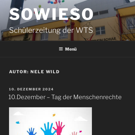
Zum
SOWIESO
Inhalt
springen
Schülerzeitung der WTS
Menü
AUTOR:
NELE WILD
VERÖFFENTLICHT
10. DEZEMBER 2024
AM
10.Dezember – Tag der Menschenrechte