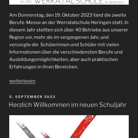
Am Donnerstag, den 19. Oktober 2023 fand die zweite
Berufe-Messe an der Werratalschule Heringen statt. In
diesem Jahr stellten sich über 40 Betriebe aus unserer
Region vor, mehr als im vergangenen Jahr, und
versorgte die Schülerinnen und Schüler mit vielen
Informationen über die verschiedensten Berufe und
Ausbildungsmöglichkeiten, aber auch praktischen
Erfahrungen in ihren Bereichen.
„2.
weiterlesen
Berufe-
Messe
VERÖFFENTLICHT
5. SEPTEMBER 2023
AM
an
Herzlich Willkommen im neuen Schuljahr
der
WTS“