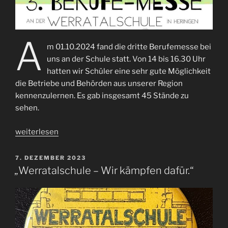
A
m 01.10.2024 fand die dritte Berufemesse bei
uns an der Schule statt. Von 14 bis 16.30 Uhr
hatten wir Schüler eine sehr gute Möglichkeit
die Betriebe und Behörden aus unserer Region
kennenzulernen. Es gab insgesamt 45 Stände zu
sehen.
„3.
weiterlesen
Berufemesse“
VERÖFFENTLICHT
7. DEZEMBER 2023
AM
„Werratalschule – Wir kämpfen dafür.“