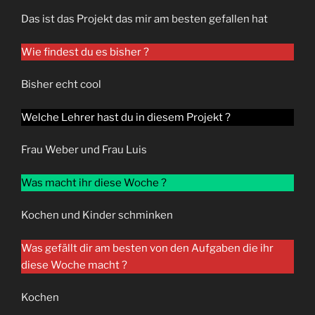
Das ist das Projekt das mir am besten gefallen hat
Wie findest du es bisher ?
Bisher echt cool
Welche Lehrer hast du in diesem Projekt ?
Frau Weber und Frau Luis
Was macht ihr diese Woche ?
Kochen und Kinder schminken
Was gefällt dir am besten von den Aufgaben die ihr
diese Woche macht ?
Kochen