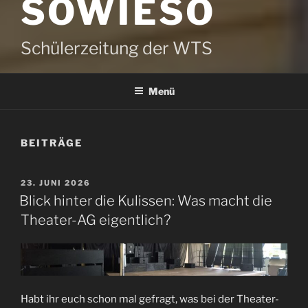
SOWIESO
Schülerzeitung der WTS
Menü
BEITRÄGE
VERÖFFENTLICHT
23. JUNI 2026
AM
Blick hinter die Kulissen: Was macht die
Theater-AG eigentlich?
Habt ihr euch schon mal gefragt, was bei der Theater-