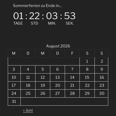
Sommerferien zu Ende in...
01
:
22
:
03
:
53
TAGE
STD
MIN.
SEK.
August 2026
M
D
M
D
F
S
S
1
2
3
4
5
6
7
8
9
10
11
12
13
14
15
16
17
18
19
20
21
22
23
24
25
26
27
28
29
30
31
« Juni