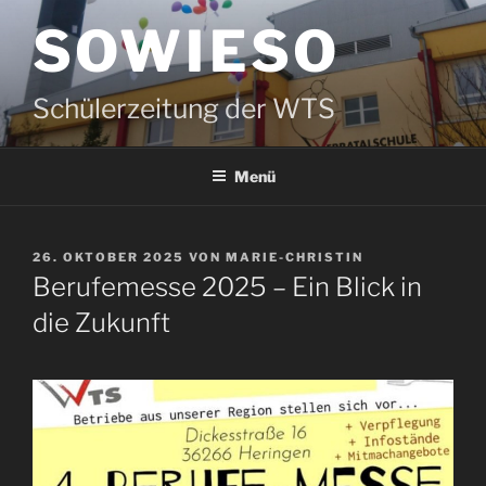
Zum
SOWIESO
Inhalt
springen
Schülerzeitung der WTS
Menü
VERÖFFENTLICHT
26. OKTOBER 2025
VON
MARIE-CHRISTIN
AM
Berufemesse 2025 – Ein Blick in
die Zukunft