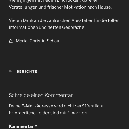
Viele gingen mit neuen Eindrücken, klareren
Vorstellungen und frischer Motivation nach Hause.
Vielen Dank an die zahlreichen Aussteller für die tollen
Informationen und netten Gespräche!
Marie-Christin Schau
KATEGORIEN
BERICHTE
Schreibe einen Kommentar
Deine E-Mail-Adresse wird nicht veröffentlicht.
Erforderliche Felder sind mit
*
markiert
Kommentar
*