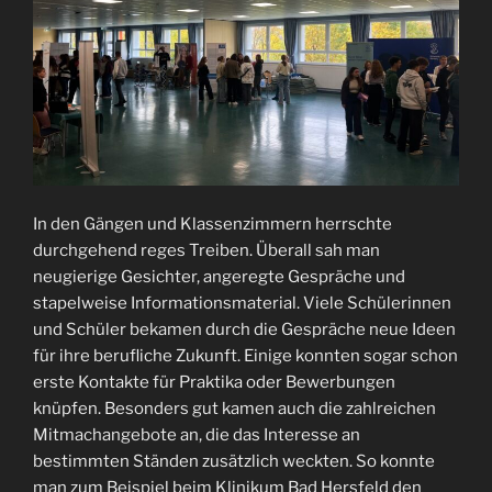
In den Gängen und Klassenzimmern herrschte
durchgehend reges Treiben. Überall sah man
neugierige Gesichter, angeregte Gespräche und
stapelweise Informationsmaterial. Viele Schülerinnen
und Schüler bekamen durch die Gespräche neue Ideen
für ihre berufliche Zukunft. Einige konnten sogar schon
erste Kontakte für Praktika oder Bewerbungen
knüpfen. Besonders gut kamen auch die zahlreichen
Mitmachangebote an, die das Interesse an
bestimmten Ständen zusätzlich weckten. So konnte
man zum Beispiel beim Klinikum Bad Hersfeld den