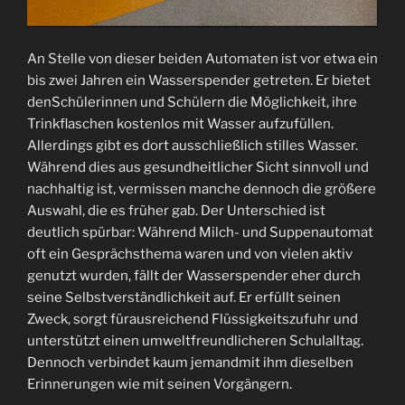
An Stelle von dieser beiden Automaten ist vor etwa ein
bis zwei Jahren ein Wasserspender getreten. Er bietet
denSchülerinnen und Schülern die Möglichkeit, ihre
Trinkflaschen kostenlos mit Wasser aufzufüllen.
Allerdings gibt es dort ausschließlich stilles Wasser.
Während dies aus gesundheitlicher Sicht sinnvoll und
nachhaltig ist, vermissen manche dennoch die größere
Auswahl, die es früher gab. Der Unterschied ist
deutlich spürbar: Während Milch- und Suppenautomat
oft ein Gesprächsthema waren und von vielen aktiv
genutzt wurden, fällt der Wasserspender eher durch
seine Selbstverständlichkeit auf. Er erfüllt seinen
Zweck, sorgt fürausreichend Flüssigkeitszufuhr und
unterstützt einen umweltfreundlicheren Schulalltag.
Dennoch verbindet kaum jemandmit ihm dieselben
Erinnerungen wie mit seinen Vorgängern.